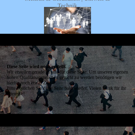
Technik
Diese Seite wird noch erstellt.
Wir erstellen gerade Inhalte für diese Seite. Um unseren eigenen
hohen Qualitätsansprüchen gerecht zu werden benötigen wir
hierfür noch etwas Zeit.
Bitte besuchen Sie diese Seite bald wieder. Vielen Dank für ihr
Interesse!